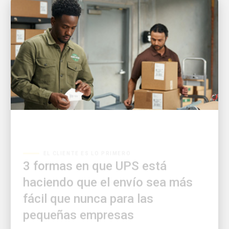
EL CLIENTE ES LO PRIMERO
3 formas en que UPS está
haciendo que el envío sea más
fácil que nunca para las
pequeñas empresas
Las nuevas herramientas digitales brindan a los