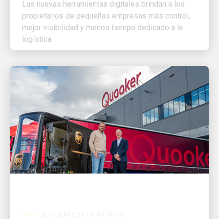
propietarios de pequeñas empresas más control,
mejor visibilidad y menos tiempo dedicado a la
logística
EL CLIENTE ES LO PRIMERO
Cómo las soluciones de envío de