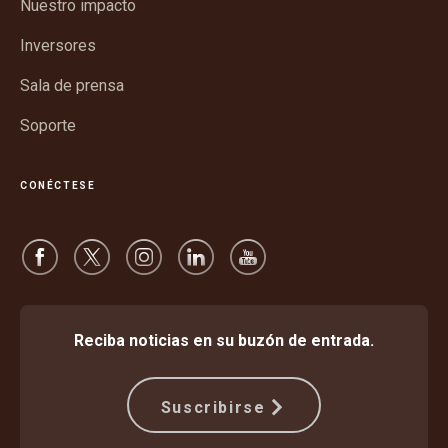
Nuestro impacto
una
nueva
ventana
Inversores
nueva
Sala de prensa
Soporte
CONÉCTESE
Reciba noticias en su buzón de entrada.
Suscribirse