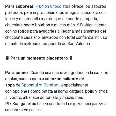
Para saborear
:
Fruition Chocolates
ofrece los sabores
perfectos para impresionar a tus amigos: chocolate con
leche y mantequilla marrón que se puede compartir,
chocolate negro bourbon y mucho más. Y Fruition cuenta
con nosotros para ayudarles a llegar a más amantes del
chocolate cada año, enviados con total confianza incluso
durante la ajetreada temporada de San Valentín.
🍫 Para un momento placentero 🍫
Para comer:
Cuando una noche acogedora en la casa es
el plan, nada supera a un
tazón caliente de
sopa
de
Spoonful of Comfort
, especialmente
con opciones como patata al horno cargada, pollo y arroz
silvestre, albahaca de tomate y mucho más.
P.D. Sus
galletas
hacen que toda la experiencia parezca
un abrazo en una caja.