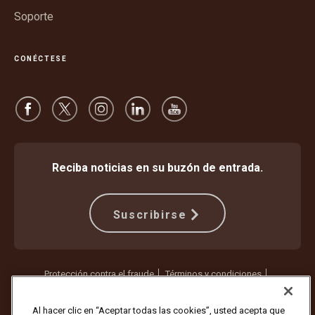
Soporte
CONÉCTESE
Reciba noticias en su buzón de entrada.
Suscribirse
Protección contra el fraude
Términos y condiciones
Términos de uso del sitio web
Aviso de privacidad
Configuración de cookies
Al hacer clic en “Aceptar todas las cookies”, usted acepta que