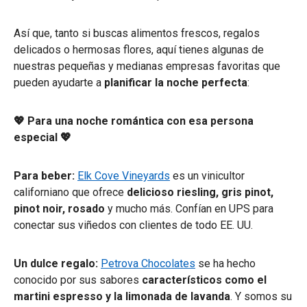
Así que, tanto si buscas alimentos frescos, regalos
delicados o hermosas flores, aquí tienes algunas de
nuestras pequeñas y medianas empresas favoritas que
pueden ayudarte a
planificar la noche perfecta
:
💖 Para una noche romántica con esa persona
especial 💖
Para beber:
Elk Cove Vineyards
es un vinicultor
californiano que ofrece
delicioso riesling, gris pinot,
pinot noir, rosado
y mucho más. Confían en UPS para
conectar sus viñedos con clientes de todo EE. UU.
Un dulce regalo:
Petrova Chocolates
se ha hecho
conocido por sus sabores
característicos como el
martini espresso y la limonada de lavanda
. Y somos su