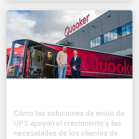
EL CLIENTE ES LO PRIMERO
Cómo las soluciones de envío de
UPS apoyan el crecimiento y las
necesidades de los clientes de
Quooker