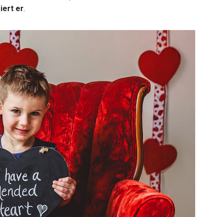
iert er
.