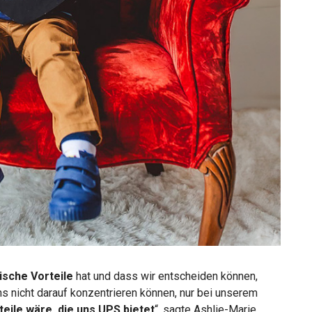
ische Vorteile
hat und dass wir entscheiden können,
uns nicht darauf konzentrieren können, nur bei unserem
teile wäre, die uns UPS bietet
“, sagte Ashlie-Marie.