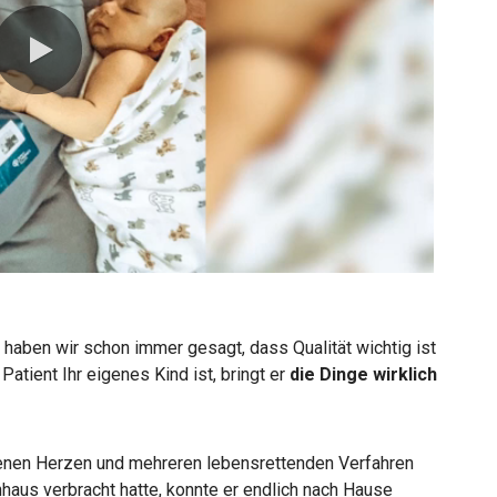
0:00 / 1:37
 haben wir schon immer gesagt, dass Qualität wichtig ist
Patient Ihr eigenes Kind ist, bringt er
die Dinge wirklich
fenen Herzen und mehreren lebensrettenden Verfahren
aus verbracht hatte, konnte er endlich nach Hause