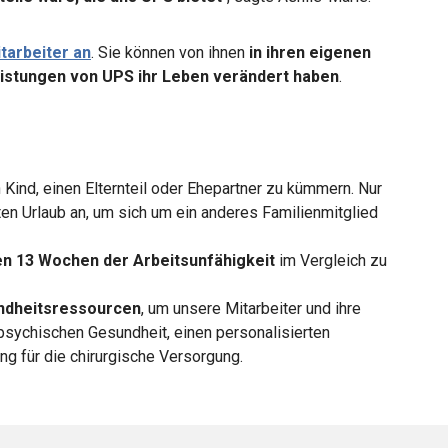
tarbeiter an
. Sie können von ihnen
in ihren eigenen
leistungen von UPS ihr Leben verändert haben
.
n Kind, einen Elternteil oder Ehepartner zu kümmern. Nur
en Urlaub an, um sich um ein anderes Familienmitglied
en 13 Wochen der Arbeitsunfähigkeit
im Vergleich zu
ndheitsressourcen
, um unsere Mitarbeiter und ihre
 psychischen Gesundheit, einen personalisierten
g für die chirurgische Versorgung.