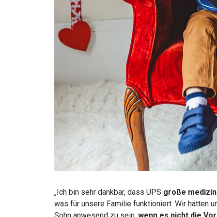
„Ich bin sehr dankbar, dass UPS
große medizin
was für unsere Familie funktioniert. Wir hätten 
Sohn anwesend zu sein,
wenn es nicht die Vor