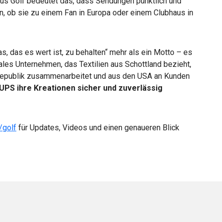
us Golf bedeutet das, dass Sendungen pünktlich und
 ob sie zu einem Fan in Europa oder einem Clubhaus in
s, das es wert ist, zu behalten“ mehr als ein Motto – es
les Unternehmen, das Textilien aus Schottland bezieht,
Republik zusammenarbeitet und aus den USA an Kunden
 UPS ihre Kreationen sicher und zuverlässig
/golf
für Updates, Videos und einen genaueren Blick