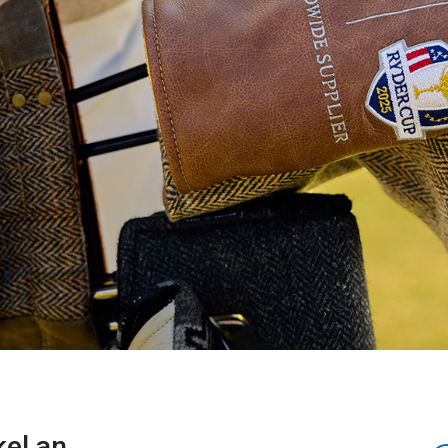
kel an