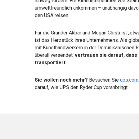
hinweg fördern. Für Kleinunternehmen wie Seam
umweltfreundlich ankommen – unabhängig davon,
den USA reisen.
Für die Gründer Akbar und Megan Chisti ist „etwa
ist das Herzstück ihres Unternehmens. Als globa
mit Kunsthandwerkern in der Dominikanischen 
überall versendet,
vertrauen sie darauf, dass
transportiert.
Sie wollen noch mehr?
Besuchen Sie
ups.com
darauf, wie UPS den Ryder Cup voranbringt.