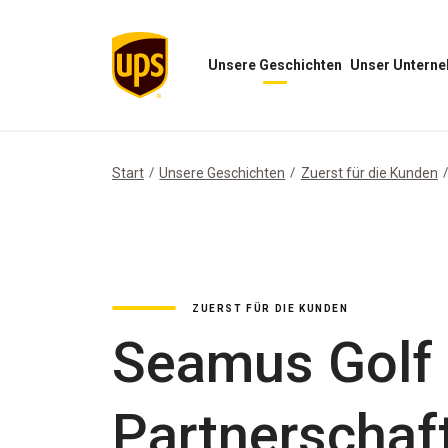
Unsere Geschichten
Unser Untern
Menü
Menü
„Unsere
„Unser
Geschichten“
Unternehmen“
öffnen
öffnen
Start
Unsere Geschichten
Zuerst für die Kunden
ZUERST FÜR DIE KUNDEN
Seamus Golf 
Partnerschaf