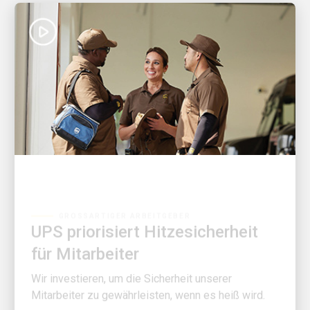
GROSSARTIGER ARBEITGEBER
UPS priorisiert Hitzesicherheit
für Mitarbeiter
Wir investieren, um die Sicherheit unserer
Mitarbeiter zu gewährleisten, wenn es heiß wird.