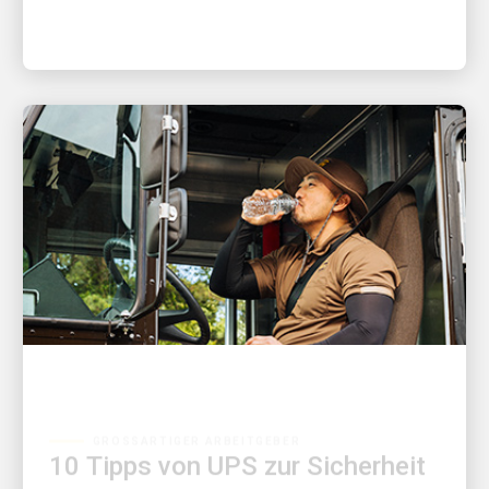
GROSSARTIGER ARBEITGEBER
10 Tipps von UPS zur Sicherheit
bei Hitze für alle, die sich im