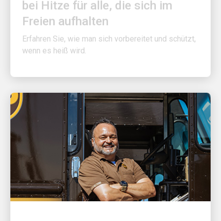
Freien aufhalten
Erfahren Sie, wie man sich vorbereitet und schützt,
wenn es heiß wird.
GROSSARTIGER ARBEITGEBER