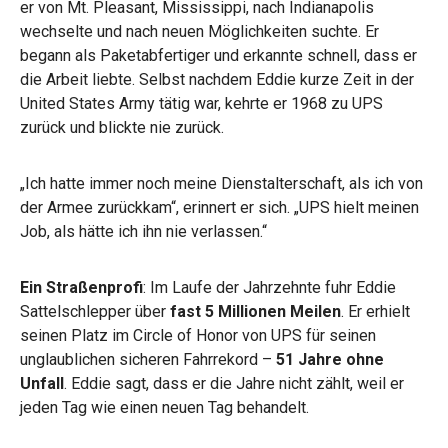
er von Mt. Pleasant, Mississippi, nach Indianapolis
wechselte und nach neuen Möglichkeiten suchte. Er
begann als Paketabfertiger und erkannte schnell, dass er
die Arbeit liebte. Selbst nachdem Eddie kurze Zeit in der
United States Army tätig war, kehrte er 1968 zu UPS
zurück und blickte nie zurück.
„Ich hatte immer noch meine Dienstalterschaft, als ich von
der Armee zurückkam“, erinnert er sich. „UPS hielt meinen
Job, als hätte ich ihn nie verlassen.“
Ein Straßenprofi
: Im Laufe der Jahrzehnte fuhr Eddie
Sattelschlepper über
fast 5 Millionen Meilen
. Er erhielt
seinen Platz im Circle of Honor von UPS für seinen
unglaublichen sicheren Fahrrekord –
51 Jahre ohne
Unfall
. Eddie sagt, dass er die Jahre nicht zählt, weil er
jeden Tag wie einen neuen Tag behandelt.